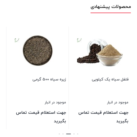
محصولات پیشنهادی
فلفل سیاه یک کیلویی
زیره سیاه 500 گرمی
شرب
موجود در انبار
موجود در انبار
موج
جهت استعلام قیمت تماس
جهت استعلام قیمت تماس
جه
بگیرید
بگیرید
بگ
بستن
بستن
بست