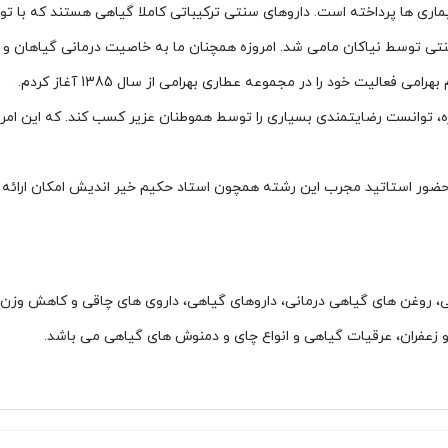
یماری ها پرداخته است. داروهای سنتی ترکیباتی کاملا گیاهی هستند که با 
تی توسط نیاکان مامی شد. امروزه همچنان ما به خاصیت درمانی گیاهان و دا
الیت خود را در مجموعه عطاری بهرامی از سال 1385 آغاز کردم.
ال فعالیت درخشان در این حوزه، توانست رضایتمندی بسیاری را توسط هموطنان عزیر کسب 
حضور استاتید مجرب این رشته همچون استاد حکیم خیر اندیش امکان ارائه م
یی، روغن های گیاهی درمانی، داروهای گیاهی، داروی های چاقی و کاهش و
 زعفران، عرقیات گیاهی و انواع چای و دمنوش های گیاهی می باشد.