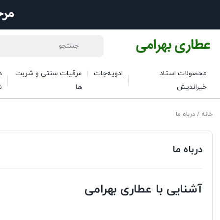
محصولات استاد
ادویه‌جات
عرقیات سنتی و شربت
د
خیراندیش
ها
ش
خانه
/ درباه ما
درباه ما
آشنایی با عطاری بهرامی