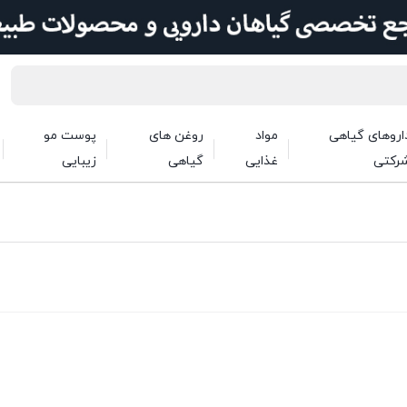
اروهای گیاهی
مواد
روغن های
پوست مو
رکتی
غذایی
گیاهی
زیبایی