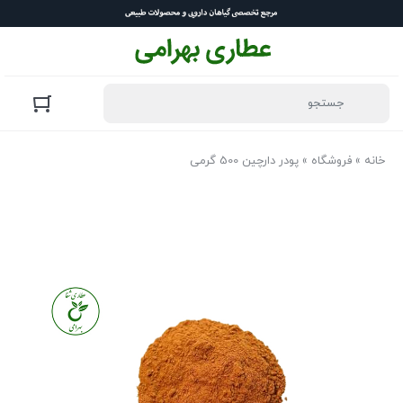
خانه
»
فروشگاه
»
پودر دارچین 500 گرمی