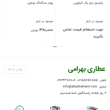
زنجبیل نرم یک کیلویی
پودر سنگناک بوعلی
سما
موجود در انبار
موجود در انبار
موج
جهت استعلام قیمت تماس
جه
360,000
تومان
بگیرید
بگ
بستن
بستن
بست
رفتن به بالا
تلفن
02155656855
,
09124386806
ایمیل
info@attaribahrami.com
۷ روز هفته پاسخگوی شما هستیم.