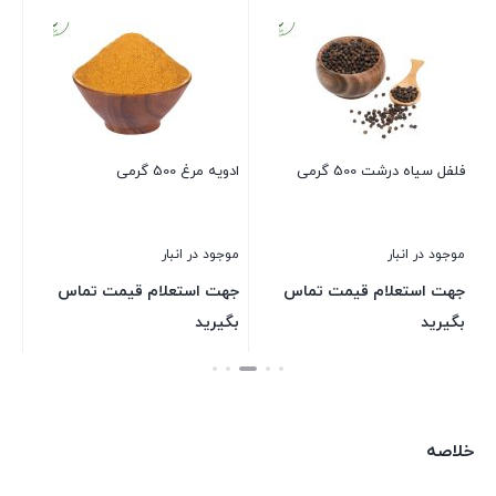
دارچین 
موجود 
جهت 
بگیر
فلفل سیاه درشت 500 گرمی
ادویه مرغ 500 گرمی
بستن
موجود در انبار
موجود در انبار
جهت استعلام قیمت تماس
جهت استعلام قیمت تماس
بگیرید
بگیرید
بستن
بستن
خلاصه