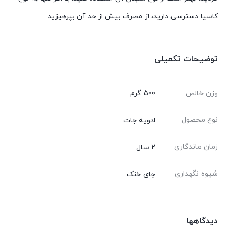
کاسیا دسترسی دارید، از مصرف بیش از حد آن بپرهیزید.
توضیحات تکمیلی
وزن خالص
500 گرم
نوع محصول
ادویه جات
زمان ماندگاری
2 سال
شیوه نگهداری
جای خنک
دیدگاهها