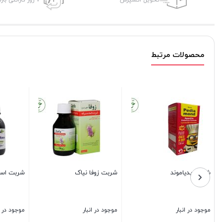
تحویل اکسپرس
7 روز گارانتی بازگشت وجه
محصولات مرتبط
شربت پدیاموند
شربت زوفا نیاک
شربت اس
موجود در انبار
موجود در انبار
موجود در ا