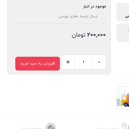
موجود در انبار
ی
ارسال توسط عطاری بهرامی
200,000
تومان
+
-
افزودن به سبد خرید
شربت
معدل
صفرا
استاد
خیر
اندیش
عدد