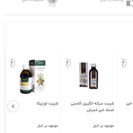
پرداخت در محل
محصولات اصل
خیر
شربت سرکه انگبین کاسنی
شربت اورتیکا
استاد خیر اندیش
موجود در انبار
موجود در انبار