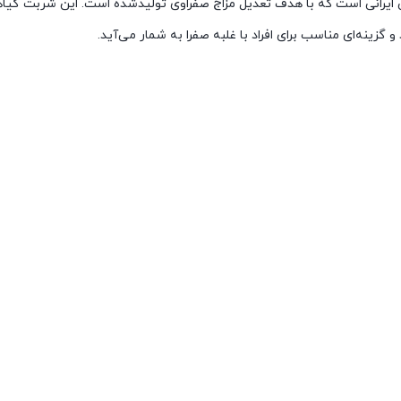
یرانی است که با هدف تعدیل مزاج صفراوی تولیدشده است. این شربت گیاهی 
نه‌ای مناسب برای افراد با غلبه صفرا به شمار می‌آید.