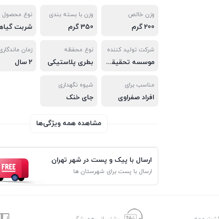
وزن خالص
وزن با بسته بندی
نوع محصول
200 گرم
350 گرم
شربت گیاه
شرکت تولید کننده
نوع محفظه
زمان ماندگاری
موسسه تحقیقات حجامت ایران
بطری پلاستیکی
2 سال
مناسب برای
شیوه نگهداری
افراد صفراوی
جای خنک
مشاهده همه ویژگی‌ها
ارسال با پیک و پست در شهر تهران
ارسال با پست برای شهرستان ها