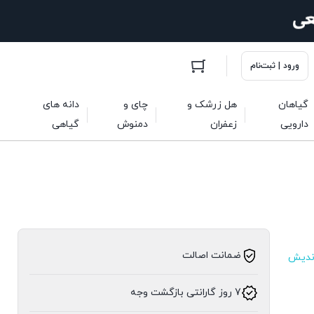
ورود | ثبت‌نام
گیاهان
هل زرشک و
چای و
دانه های
دارویی
زعفران
دمنوش
گیاهی
ضمانت اصالت
اندیش
7 روز گارانتی بازگشت وجه