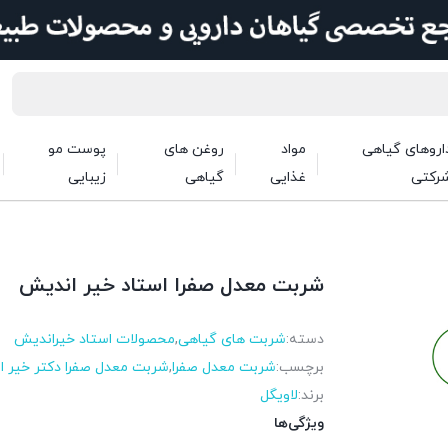
اروهای گیاهی
مواد
روغن های
پوست مو
رکتی
غذایی
گیاهی
زیبایی
شربت معدل صفرا استاد خیر اندیش
دسته:
شربت های گیاهی
,
محصولات استاد خیراندیش
برچسب:
شربت معدل صفرا
,
شربت معدل صفرا دکتر خیر 
برند:
لاویگل
ویژگی‌ها