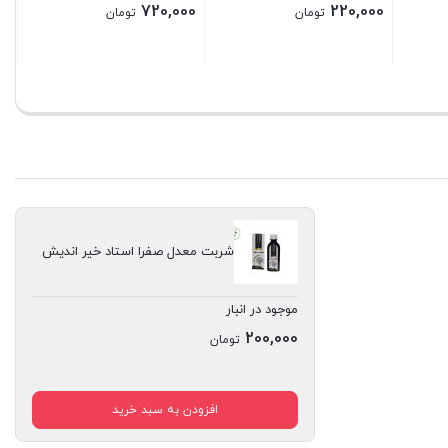
720,000
220,000
تومان
تومان
بستن
بستن
شربت معدل صفرا استاد خیر اندیش
موجود در انبار
200,000
تومان
افزودن به سبد خرید