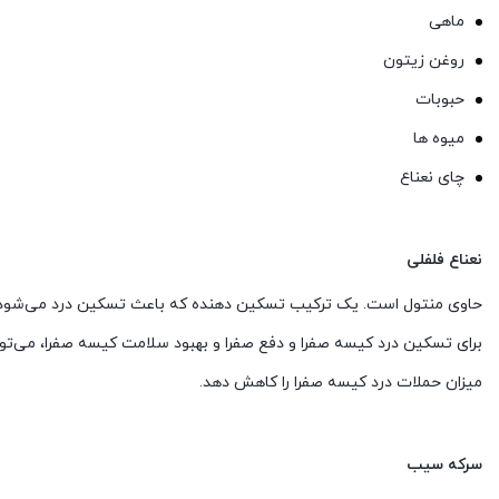
ماهی
روغن زیتون
حبوبات
میوه ها
چای نعناع
نعناع فلفلی
حاوی منتول است. یک ترکیب تسکین دهنده که باعث تسکین درد می‌شود. می
برای تسکین درد کیسه صفرا و دفع صفرا و بهبود سلامت کیسه صفرا، می‌توا
میزان حملات درد کیسه صفرا را کاهش دهد.
سرکه سیب