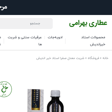
محصولات استاد
ادویه‌جات
عرقیات سنتی و شربت
د
خیراندیش
ها
ش
خانه
»
فروشگاه
»
شربت معدل صفرا استاد خیر اندیش