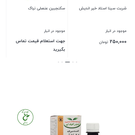
شربت سینا استاد خیر اندیش
سکنجبین عنصلی نیاک
بست
موجود در انبار
موجود در انبار
جهت استعلام قیمت تماس
250,000
تومان
بگیرید
بستن
بستن