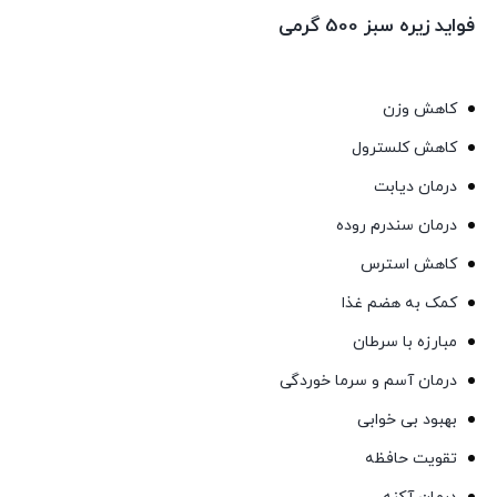
فواید زیره سبز 500 گرمی
کاهش وزن
کاهش کلسترول
درمان دیابت
درمان سندرم روده
کاهش استرس
کمک به هضم غذا
مبارزه با سرطان
درمان آسم و سرما خوردگی
بهبود بی خوابی
تقویت حافظه