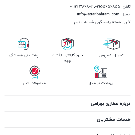
تلفن
02155656855
,
09124386806
ایمیل
info@attaribahrami.com
۷ روز هفته پاسخگوی شما هستیم.
تحویل اکسپرس
7 روز گارانتی بازگشت
پشتیبانی همیشگی
وجه
پرداخت در محل
محصولات اصل
درباره عطاری بهرامی
خدمات مشتریان