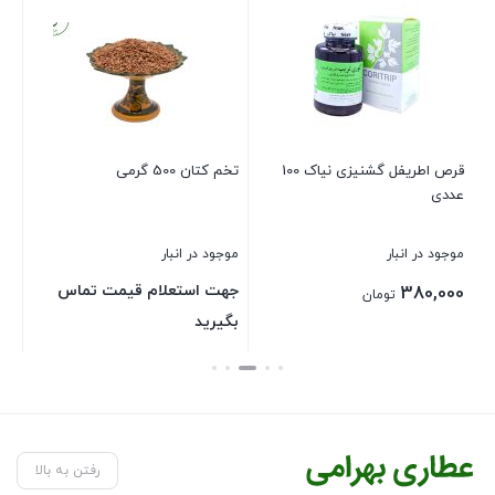
قرص اطریفل گشنیزی نیاک 100
تخم کتان 500 گرمی
کپ
عددی
موجود در انبار
موجود در انبار
موج
جهت استعلام قیمت تماس
00
380,000
تومان
بگیرید
بستن
بستن
بست
رفتن به بالا