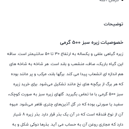
درمان آکنه
توضیحات
خصوصیات زیره سبز 500 گرمی
زیره گیاهی علفی و یکساله به ارتفاع 30 تا 50 سانتیمتر است. ساقه
این گیاه باریک، صاف، منشعب و بلند است. هر شاخه به شاخه های
هم اندازه ای انشعاب پیدا می کند. برگها بلند، مرکب و پر مانند بوده
که هر برگ از برگچه های نخ مانند تشکیل می‌شود. برای خرید زیره
سبز 500 گرمی با ما تماس بگیرید. گلهای زیره سبز به صورت کوچک،
سفید یا صورتی بوده که در گل‌ آذین‌های چتری ظاهر می‌شود. میوه
آن از نوع فندقه است که در آن یک بذر قرار دارد. بذر زیره 8 شیار
دارد که مجاری روغن آن به حساب می آید. بذرها دوکی شکل و به