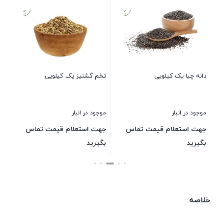
تخم 
موج
جه
بگ
دانه چیا یک کیلویی
تخم گشنیز یک کیلویی
بست
موجود در انبار
موجود در انبار
جهت استعلام قیمت تماس
جهت استعلام قیمت تماس
بگیرید
بگیرید
بستن
بستن
خلاصه