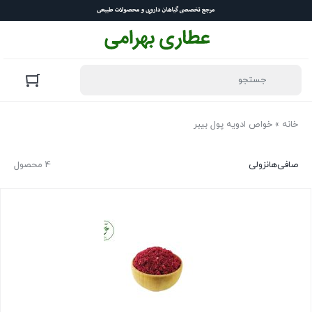
خانه
»
خواص ادویه پول بیبر
صافی‌ها
نزولی
4 محصول