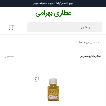
خانه
»
روغن قسط
صافی‌ها
پیشفرض
1 محصول