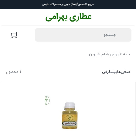
خانه
»
روغن بادام شیرین
صافی‌ها
پیشفرض
1 محصول