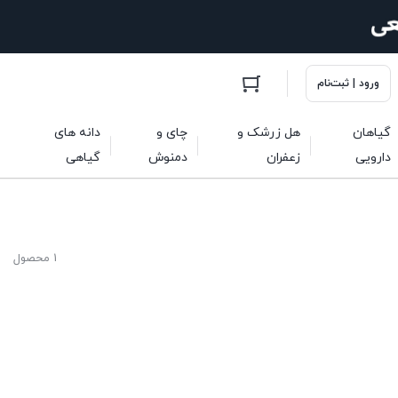
ورود | ثبت‌نام
گیاهان
هل زرشک و
چای و
دانه های
دارویی
زعفران
دمنوش
گیاهی
1 محصول