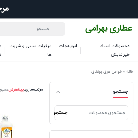
محصولات استاد
ادویه‌جات
عرقیات سنتی و شربت
د
خیراندیش
ها
ش
خانه
»
خواص عرق بوقناق
مرتب‌سازی:
پیشفرض
محبو
جستجو
جستجو
جستجو
برای: