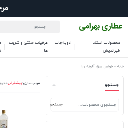
محصولات استاد
ادویه‌جات
عرقیات سنتی و شربت
د
خیراندیش
ها
ش
خانه
»
خواص عرق آلوئه ورا
مرتب‌سازی:
پیشفرض
محبو
جستجو
جستجو
جستجو
برای: