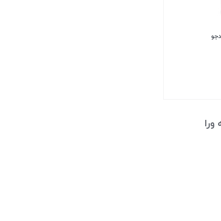
دجو
ورا