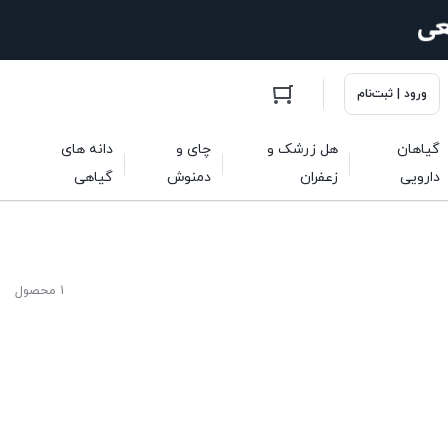
ورود | ثبت‌نام
گیاهان
هل زرشک و
چای و
دانه های
دارویی
زعفران
دمنوش
گیاهی
1 محصول