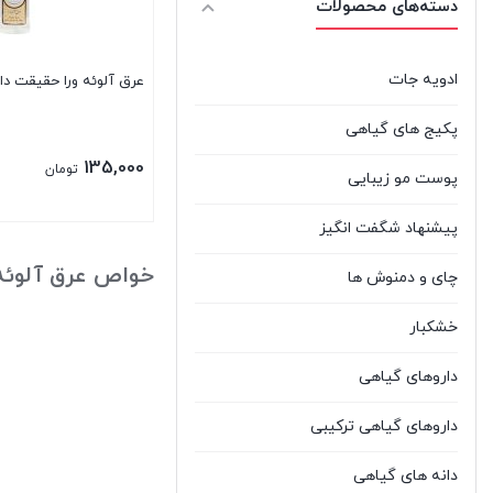
دسته‌های محصولات
ادویه جات
عرق آلوئه ورا حقیقت دا
پکیج های گیاهی
135,000
تومان
پوست مو زیبایی
پیشنهاد شگفت انگیز
بستن
خواص عرق آلوئه 
چای و دمنوش ها
خشکبار
داروهای گیاهی
داروهای گیاهی ترکیبی
دانه های گیاهی