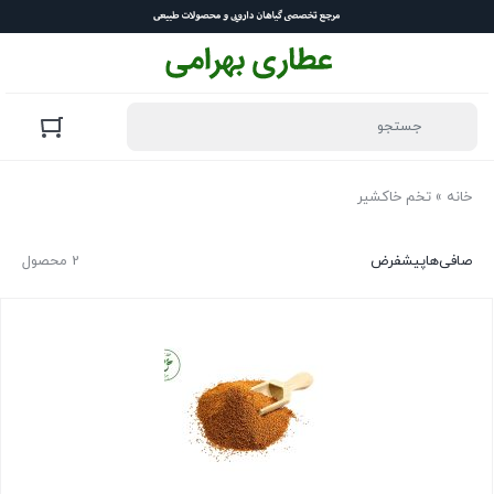
خانه
»
تخم خاکشیر
صافی‌ها
پیشفرض
2 محصول