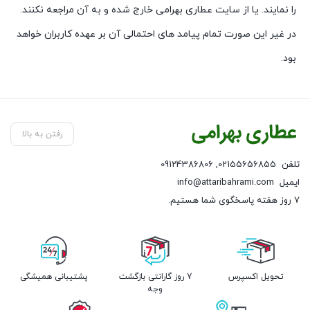
را نمايند. یا از سایت عطاری بهرامی خارج شده و به آن مراجعه نکنند.
در غير اين صورت تمام پيامد های احتمالی آن بر عهده کاربران خواهد
بود.
رفتن به بالا
تلفن
02155656855
,
09124386806
ایمیل
info@attaribahrami.com
۷ روز هفته پاسخگوی شما هستیم.
تحویل اکسپرس
7 روز گارانتی بازگشت
پشتیبانی همیشگی
وجه